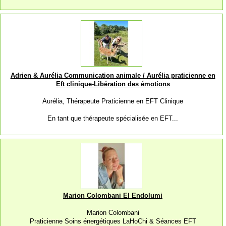
Adrien & Aurélia Communication animale / Aurélia praticienne en
Eft clinique-Libération des émotions
Aurélia, Thérapeute Praticienne en EFT Clinique
En tant que thérapeute spécialisée en EFT...
Marion Colombani EI Endolumi
Marion Colombani
Praticienne Soins énergétiques LaHoChi & Séances EFT