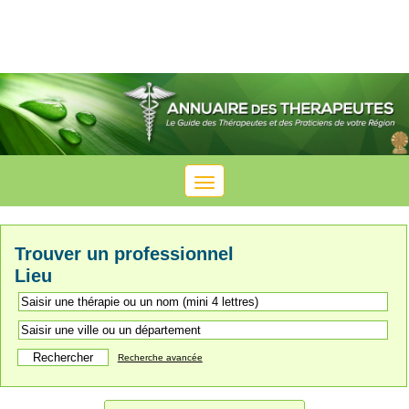
Toggle
navigation
Trouver un professionnel
Lieu
Recherche avancée