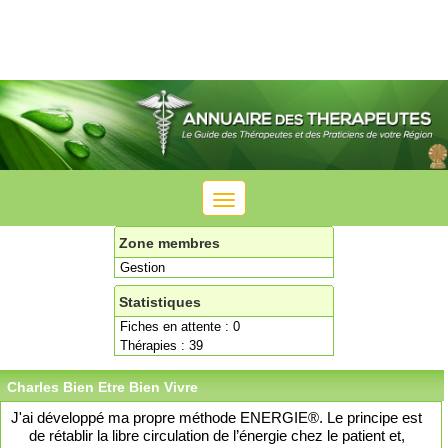
Toggle
navigation
Zone membres
Gestion
Statistiques
Fiches en attente : 0
Thérapies : 39
Charles Bien Etre Bien Vivre
J'ai développé ma propre méthode ENERGIE®. Le principe est
de rétablir la libre circulation de l’énergie chez le patient et,