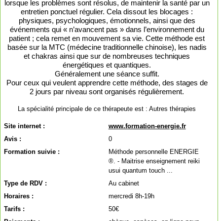
lorsque les problèmes sont résolus, de maintenir la santé par un
entretien ponctuel régulier. Cela dissout les blocages :
physiques, psychologiques, émotionnels, ainsi que des
événements qui « n’avancent pas » dans l’environnement du
patient ; cela remet en mouvement sa vie. Cette méthode est
basée sur la MTC (médecine traditionnelle chinoise), les nadis
et chakras ainsi que sur de nombreuses techniques
énergétiques et quantiques.
Généralement une séance suffit.
Pour ceux qui veulent apprendre cette méthode, des stages de
2 jours par niveau sont organisés régulièrement.
La spécialité principale de ce thérapeute est :
Autres thérapies
Site internet :
www.formation-energie.fr
Avis :
0
Formation suivie :
Méthode personnelle ENERGIE
®. - Maitrise enseignement reiki
usui quantum touch ...
Type de RDV :
Au cabinet
Horaires :
mercredi 8h-19h
Tarifs :
50€