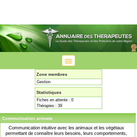
Toggle
navigation
Zone membres
Gestion
Statistiques
Fiches en attente : 0
Thérapies : 39
Communication animale
Communication intuitive avec les animaux et les végétaux
permettant de connaître leurs besoins, leurs comportements,