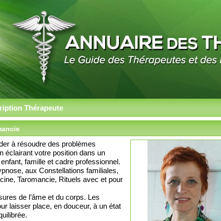
ription Thérapeute
mancie
ider à résoudre des problèmes
en éclairant votre position dans un
nfant, famille et cadre professionnel.
ypnose, aux Constellations familiales,
ine, Taromancie, Rituels avec et pour
ssures de l’âme et du corps. Les
r laisser place, en douceur, à un état
quilibrée.