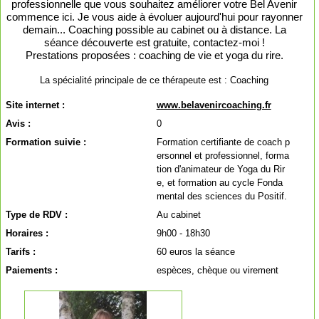
professionnelle que vous souhaitez améliorer votre Bel Avenir
commence ici. Je vous aide à évoluer aujourd'hui pour rayonner
demain... Coaching possible au cabinet ou à distance. La
séance découverte est gratuite, contactez-moi !
Prestations proposées : coaching de vie et yoga du rire.
La spécialité principale de ce thérapeute est :
Coaching
Site internet :
www.belavenircoaching.fr
Avis :
0
Formation suivie :
Formation certifiante de coach p
ersonnel et professionnel, forma
tion d'animateur de Yoga du Rir
e, et formation au cycle Fonda
mental des sciences du Positif.
Type de RDV :
Au cabinet
Horaires :
9h00 - 18h30
Tarifs :
60 euros la séance
Paiements :
espèces, chèque ou virement