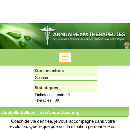
Toggle
navigation
Zone membres
Gestion
Statistiques
Fiches en attente : 0
Thérapies : 39
Anabelle Belliard - Bel Avenir Coaching
Coach de vie certifiée, je vous accompagne dans votre
évolution. Quelle que que soit la situation personnelle ou