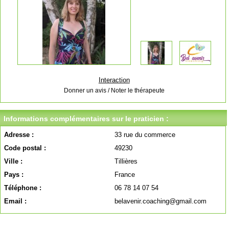
Interaction
Donner un avis / Noter le thérapeute
Informations complémentaires sur le praticien :
Adresse :
33 rue du commerce
Code postal :
49230
Ville :
Tillières
Pays :
France
Téléphone :
06 78 14 07 54
Email :
belavenir.coaching@gmail.com