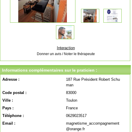
Interaction
Donner un avis / Noter le thérapeute
Informations complémentaires sur le praticien :
Adresse :
187 Rue Président Robert Schu
man
Code postal :
83000
Ville :
Toulon
Pays :
France
Téléphone :
0629023517
Email :
magnetisme_accompagnement
@orange.fr