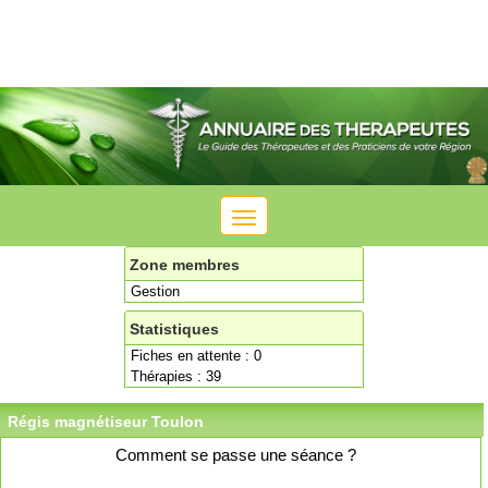
Toggle
navigation
Zone membres
Gestion
Statistiques
Fiches en attente : 0
Thérapies : 39
Régis magnétiseur Toulon
Comment se passe une séance ?