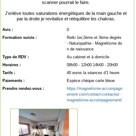
scanner pourrait le faire.
J'enlève toutes saturations énergétiques de la main gauche et
par la droite je revitalise et rééquilibre les chakras.
Avis :
0
Formation suivie :
Reiki 1er,2ème et 3ème degrés
- Naturopathie - Magnétisme do
n de naissance
Type de RDV :
Au cabinet et à domicile
Horaires :
08h00 - 12h00 14h00 - 20h00
Tarifs :
40 euros la séances d'1 heure
Paiements :
Espèce chèque carte bleue
Prendre rendez-vous :
https://magnetisme-accompagn
ement.com/contact-contactez-
magnetisme-accompagnement/