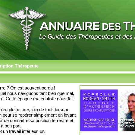
ription Thérapeute
'erre ? On est souvent perdu !
uel nous naviguons tant bien que mal,
". Cette époque matérialiste nous fait
'en pleine mer, loin de tout, lorsque
 on peut se repérer simplement en levant
r de connaître sa position terrestre et
 à bon port.
 un travail intérieur, un