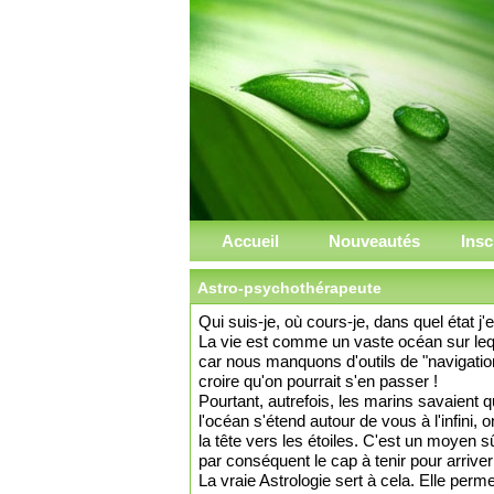
Accueil
Nouveautés
Insc
Astro-psychothérapeute
Qui suis-je, où cours-je, dans quel état j
La vie est comme un vaste océan sur leq
car nous manquons d'outils de "navigation
croire qu'on pourrait s'en passer !
Pourtant, autrefois, les marins savaient qu
l'océan s'étend autour de vous à l'infini,
la tête vers les étoiles. C'est un moyen sû
par conséquent le cap à tenir pour arriver
La vraie Astrologie sert à cela. Elle permet