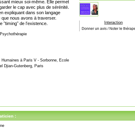
ssant mieux soi-même. Elle permet
garder le cap avec plus de sérénité.
 en expliquant dans son langage
e que nous avons à traverser.
Interaction
 "timing" de l'existence.
Donner un avis / Noter le thérap
Psychothérapie
 Humaines à Paris V - Sorbonne, Ecole
el Djian-Gutenberg, Paris
ticien :
ine