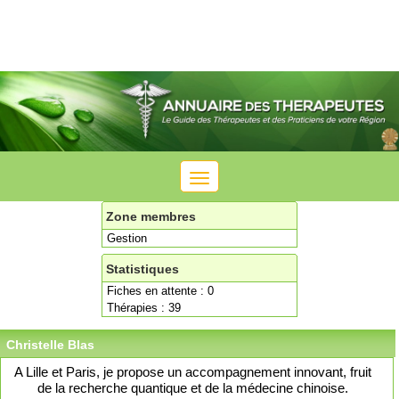
Toggle
navigation
Zone membres
Gestion
Statistiques
Fiches en attente : 0
Thérapies : 39
Christelle Blas
A Lille et Paris, je propose un accompagnement innovant, fruit
de la recherche quantique et de la médecine chinoise.