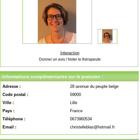
Interaction
Donner un avis / Noter le thérapeute
Informations complémentaires sur le praticien :
Adresse :
28 avenue du peuple belge
Code postal :
59000
Ville :
Lille
Pays :
France
Téléphone :
0673960534
Email :
christelleblas@hotmail.fr