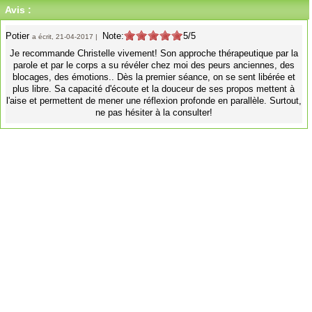
Avis :
Potier
Note:
5/5
a écrit, 21-04-2017 |
Je recommande Christelle vivement! Son approche thérapeutique par la
parole et par le corps a su révéler chez moi des peurs anciennes, des
blocages, des émotions.. Dès la premier séance, on se sent libérée et
plus libre. Sa capacité d'écoute et la douceur de ses propos mettent à
l'aise et permettent de mener une réflexion profonde en parallèle. Surtout,
ne pas hésiter à la consulter!