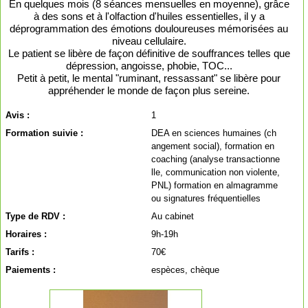
En quelques mois (8 séances mensuelles en moyenne), grâce
à des sons et à l'olfaction d'huiles essentielles, il y a
déprogrammation des émotions douloureuses mémorisées au
niveau cellulaire.
Le patient se libère de façon définitive de souffrances telles que
dépression, angoisse, phobie, TOC...
Petit à petit, le mental "ruminant, ressassant" se libère pour
appréhender le monde de façon plus sereine.
Avis :
1
Formation suivie :
DEA en sciences humaines (ch
angement social), formation en
coaching (analyse transactionne
lle, communication non violente,
PNL) formation en almagramme
ou signatures fréquentielles
Type de RDV :
Au cabinet
Horaires :
9h-19h
Tarifs :
70€
Paiements :
espèces, chèque