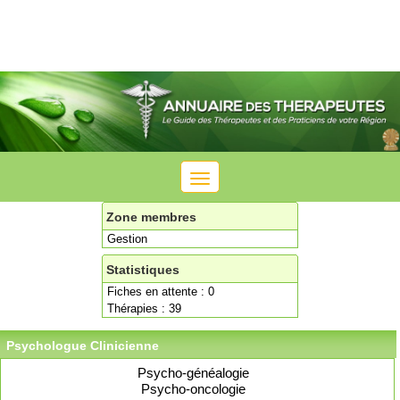
Toggle
navigation
Zone membres
Gestion
Statistiques
Fiches en attente : 0
Thérapies : 39
Psychologue Clinicienne
Psycho-généalogie
Psycho-oncologie