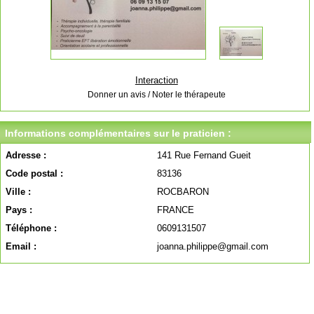
Interaction
Donner un avis / Noter le thérapeute
Informations complémentaires sur le praticien :
Adresse :
141 Rue Fernand Gueit
Code postal :
83136
Ville :
ROCBARON
Pays :
FRANCE
Téléphone :
0609131507
Email :
joanna.philippe@gmail.com