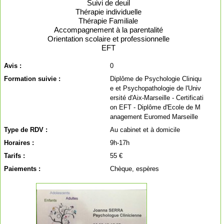
Suivi de deuil
Thérapie individuelle
Thérapie Familiale
Accompagnement à la parentalité
Orientation scolaire et professionnelle
EFT
Avis :
0
Formation suivie :
Diplôme de Psychologie Cliniqu
e et Psychopathologie de l'Univ
ersité d'Aix-Marseille - Certificati
on EFT - Diplôme d'Ecole de M
anagement Euromed Marseille
Type de RDV :
Au cabinet et à domicile
Horaires :
9h-17h
Tarifs :
55 €
Paiements :
Chèque, espères