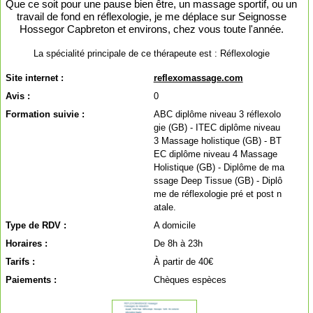
Que ce soit pour une pause bien être, un massage sportif, ou un
travail de fond en réflexologie, je me déplace sur Seignosse
Hossegor Capbreton et environs, chez vous toute l'année.
La spécialité principale de ce thérapeute est :
Réflexologie
Site internet :
reflexomassage.com
Avis :
0
Formation suivie :
ABC diplôme niveau 3 réflexolo
gie (GB) - ITEC diplôme niveau
3 Massage holistique (GB) - BT
EC diplôme niveau 4 Massage
Holistique (GB) - Diplôme de ma
ssage Deep Tissue (GB) - Diplô
me de réflexologie pré et post n
atale.
Type de RDV :
A domicile
Horaires :
De 8h à 23h
Tarifs :
À partir de 40€
Paiements :
Chèques espèces