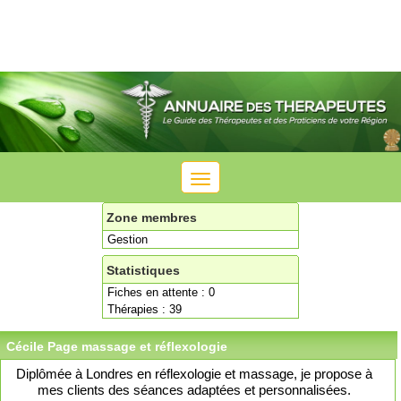
Toggle
navigation
Zone membres
Gestion
Statistiques
Fiches en attente : 0
Thérapies : 39
Cécile Page massage et réflexologie
Diplômée à Londres en réflexologie et massage, je propose à
mes clients des séances adaptées et personnalisées.