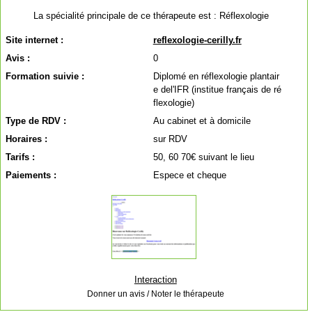
La spécialité principale de ce thérapeute est :
Réflexologie
Site internet :
reflexologie-cerilly.fr
Avis :
0
Formation suivie :
Diplomé en réflexologie plantair
e del'IFR (institue français de ré
flexologie)
Type de RDV :
Au cabinet et à domicile
Horaires :
sur RDV
Tarifs :
50, 60 70€ suivant le lieu
Paiements :
Espece et cheque
Interaction
Donner un avis / Noter le thérapeute