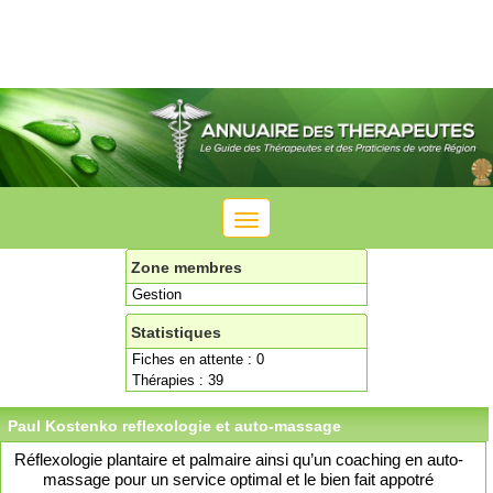
Toggle
navigation
Zone membres
Gestion
Statistiques
Fiches en attente : 0
Thérapies : 39
Paul Kostenko reflexologie et auto-massage
Réflexologie plantaire et palmaire ainsi qu’un coaching en auto-
massage pour un service optimal et le bien fait appotré