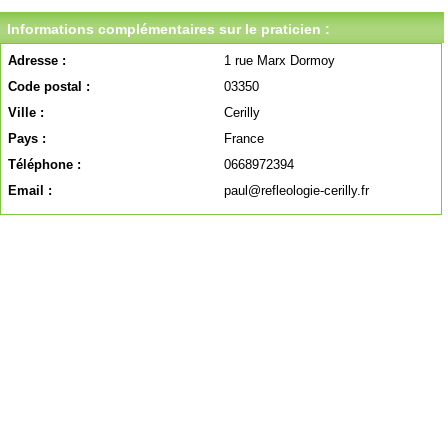
Informations complémentaires sur le praticien :
Adresse :
1 rue Marx Dormoy
Code postal :
03350
Ville :
Cerilly
Pays :
France
Téléphone :
0668972394
Email :
paul@refleologie-cerilly.fr