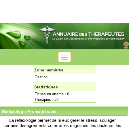
Toggle
navigation
Zone membres
Gestion
Statistiques
Fiches en attente : 0
Thérapies : 39
Réflexologie Aromathérapie
La réflexologie permet de mieux gérer le stress, soulager
certains désagréments comme les migraines, les douleurs, les