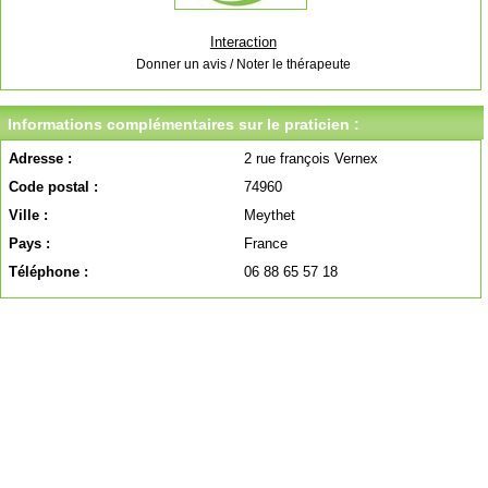
Interaction
Donner un avis / Noter le thérapeute
Informations complémentaires sur le praticien :
Adresse :
2 rue françois Vernex
Code postal :
74960
Ville :
Meythet
Pays :
France
Téléphone :
06 88 65 57 18