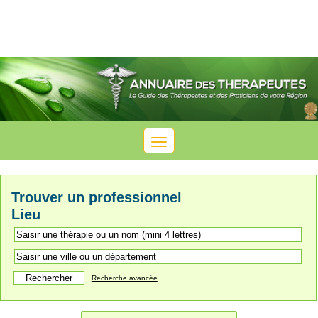
Toggle
navigation
Trouver un professionnel
Lieu
Recherche avancée